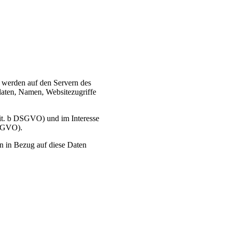
, werden auf den Servern des
daten, Namen, Websitezugriffe
lit. b DSGVO) und im Interesse
DSGVO).
en in Bezug auf diese Daten