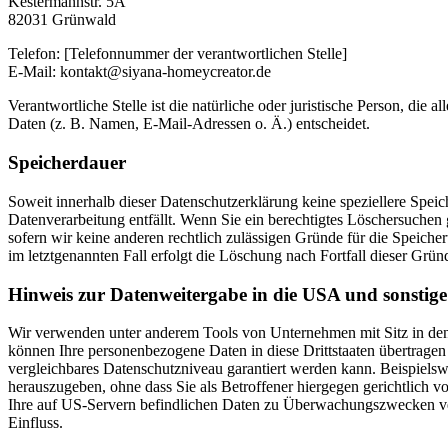
Kestermannstr. 5A
82031 Grünwald
Telefon: [Telefonnummer der verantwortlichen Stelle]
E-Mail: kontakt@siyana-homeycreator.de
Verantwortliche Stelle ist die natürliche oder juristische Person, d
Daten (z. B. Namen, E-Mail-Adressen o. Ä.) entscheidet.
Speicherdauer
Soweit innerhalb dieser Datenschutzerklärung keine speziellere Spei
Datenverarbeitung entfällt. Wenn Sie ein berechtigtes Löschersuchen
sofern wir keine anderen rechtlich zulässigen Gründe für die Speich
im letztgenannten Fall erfolgt die Löschung nach Fortfall dieser Grün
Hinweis zur Datenweitergabe in die USA und sonstige 
Wir verwenden unter anderem Tools von Unternehmen mit Sitz in den U
können Ihre personenbezogene Daten in diese Drittstaaten übertragen 
vergleichbares Datenschutzniveau garantiert werden kann. Beispiels
herauszugeben, ohne dass Sie als Betroffener hiergegen gerichtlich
Ihre auf US-Servern befindlichen Daten zu Überwachungszwecken vera
Einfluss.