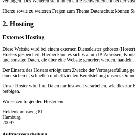
verlangen. Des Weiteren steht Ihnen ein Beschwerderecht bei der zus
Hierzu sowie zu weiteren Fragen zum Thema Datenschutz können Sie 
2. Hosting
Externes Hosting
Diese Website wird bei einem externen Dienstleister gehostet (Hoster
Hosters gespeichert. Hierbei kann es sich v. a. um IP-Adressen, Ko
und sonstige Daten, die über eine Website generiert werden, handeln.
Der Einsatz des Hosters erfolgt zum Zwecke der Vertragserfüllung g
einer sicheren, schnellen und effizienten Bereitstellung unseres Onli
Unser Hoster wird Ihre Daten nur insoweit verarbeiten, wie dies zur E
befolgen.
Wir setzen folgenden Hoster ein:
Heidenkampsweg 81
Hamburg
20097
Auftragsverarbeitung