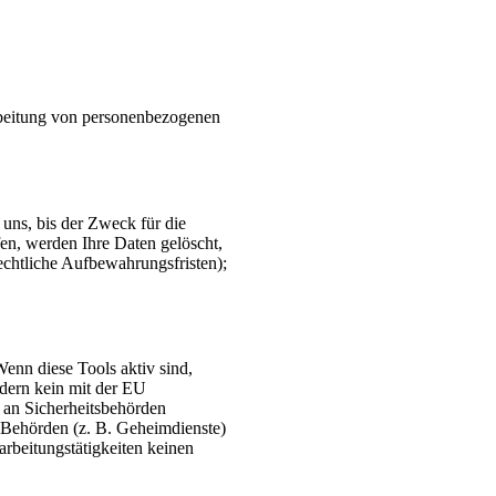
rarbeitung von personenbezogenen
uns, bis der Zweck für die
en, werden Ihre Daten gelöscht,
echtliche Aufbewahrungsfristen);
enn diese Tools aktiv sind,
ndern kein mit der EU
 an Sicherheitsbehörden
S-Behörden (z. B. Geheimdienste)
rbeitungstätigkeiten keinen