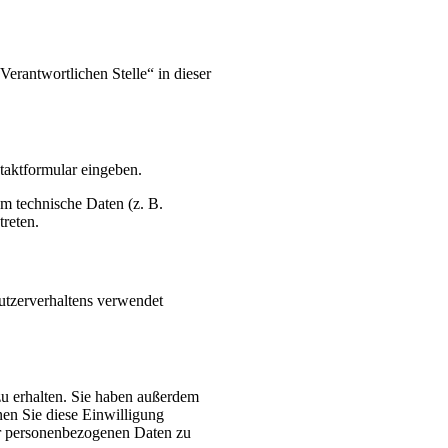
erantwortlichen Stelle“ in dieser
ntaktformular eingeben.
m technische Daten (z. B.
treten.
Nutzerverhaltens verwendet
zu erhalten. Sie haben außerdem
nen Sie diese Einwilligung
er personenbezogenen Daten zu