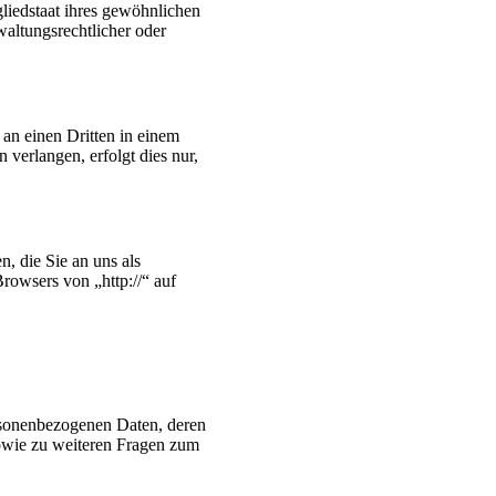
liedstaat ihres gewöhnlichen
waltungsrechtlicher oder
 an einen Dritten in einem
verlangen, erfolgt dies nur,
, die Sie an uns als
rowsers von „http://“ auf
ersonenbezogenen Daten, deren
owie zu weiteren Fragen zum