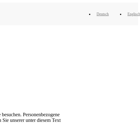
Deutsch
Englisc
te besuchen. Personenbezogene
 Sie unserer unter diesem Text