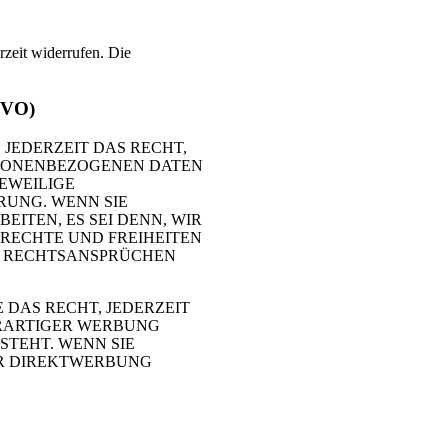
rzeit widerrufen. Die
GVO)
 JEDERZEIT DAS RECHT,
ERSONENBEZOGENEN DATEN
JEWEILIGE
RUNG. WENN SIE
ITEN, ES SEI DENN, WIR
RECHTE UND FREIHEITEN
N RECHTSANSPRÜCHEN
DAS RECHT, JEDERZEIT
ERARTIGER WERBUNG
STEHT. WENN SIE
ER DIREKTWERBUNG