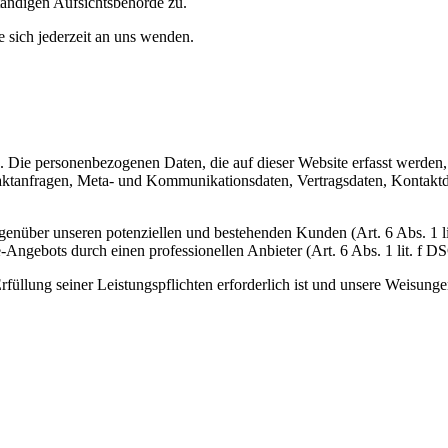
tändigen Aufsichtsbehörde zu.
sich jederzeit an uns wenden.
). Die personenbezogenen Daten, die auf dieser Website erfasst werden
ntaktanfragen, Meta- und Kommunikationsdaten, Vertragsdaten, Kontakt
egenüber unseren potenziellen und bestehenden Kunden (Art. 6 Abs. 1 
ne-Angebots durch einen professionellen Anbieter (Art. 6 Abs. 1 lit. f 
rfüllung seiner Leistungspflichten erforderlich ist und unsere Weisung