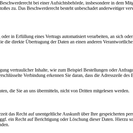
eschwerderecht bei einer Aufsichtsbehörde, insbesondere in dem Mitg
rstoßes zu. Das Beschwerderecht besteht unbeschadet anderweitiger ver
oder in Erfüllung eines Vertrags automatisiert verarbeiten, an sich oder
 die direkte Übertragung der Daten an einen anderen Verantwortlichen 
ung vertraulicher Inhalte, wie zum Beispiel Bestellungen oder Anfragen
schlüsselte Verbindung erkennen Sie daran, dass die Adresszeile des B
.
en, die Sie an uns übermitteln, nicht von Dritten mitgelesen werden.
eit das Recht auf unentgeltliche Auskunft über Ihre gespeicherten p
f. ein Recht auf Berichtigung oder Löschung dieser Daten. Hierzu s
nden.