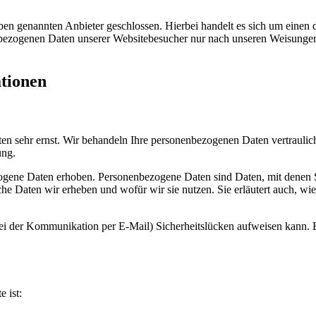
en genannten Anbieter geschlossen. Hierbei handelt es sich um einen d
nenbezogenen Daten unserer Websitebesucher nur nach unseren Weisunge
ationen
ten sehr ernst. Wir behandeln Ihre personenbezogenen Daten vertrauli
ung.
ene Daten erhoben. Personenbezogene Daten sind Daten, mit denen Sie
che Daten wir erheben und wofür wir sie nutzen. Sie erläutert auch, 
 bei der Kommunikation per E-Mail) Sicherheitslücken aufweisen kann. 
e ist: