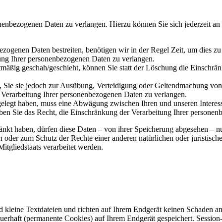
onenbezogenen Daten zu verlangen. Hierzu können Sie sich jederzeit a
ezogenen Daten bestreiten, benötigen wir in der Regel Zeit, um dies zu
ung Ihrer personenbezogenen Daten zu verlangen.
mäßig geschah/geschieht, können Sie statt der Löschung die Einschrä
, Sie sie jedoch zur Ausübung, Verteidigung oder Geltendmachung von
r Verarbeitung Ihrer personenbezogenen Daten zu verlangen.
elegt haben, muss eine Abwägung zwischen Ihren und unseren Inter
aben Sie das Recht, die Einschränkung der Verarbeitung Ihrer persone
nkt haben, dürfen diese Daten – von ihrer Speicherung abgesehen – nur
der zum Schutz der Rechte einer anderen natürlichen oder juristisch
itgliedstaats verarbeitet werden.
d kleine Textdateien und richten auf Ihrem Endgerät keinen Schaden a
auerhaft (permanente Cookies) auf Ihrem Endgerät gespeichert. Sessio