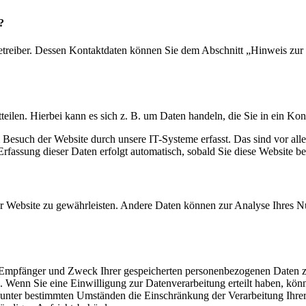
?
etreiber. Dessen Kontaktdaten können Sie dem Abschnitt „Hinweis zur V
eilen. Hierbei kann es sich z. B. um Daten handeln, die Sie in ein Ko
Besuch der Website durch unsere IT-Systeme erfasst. Das sind vor alle
Erfassung dieser Daten erfolgt automatisch, sobald Sie diese Website be
 der Website zu gewährleisten. Andere Daten können zur Analyse Ihres 
t, Empfänger und Zweck Ihrer gespeicherten personenbezogenen Daten 
. Wenn Sie eine Einwilligung zur Datenverarbeitung erteilt haben, kön
, unter bestimmten Umständen die Einschränkung der Verarbeitung Ihr