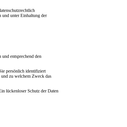
atenschutzrechtlich
n und unter Einhaltung der
ch und entsprechend den
 persönlich identifiziert
wie und zu welchem Zweck das
Ein lückenloser Schutz der Daten