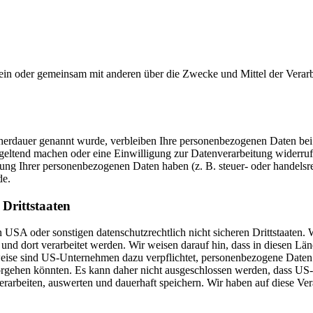
ie allein oder gemeinsam mit anderen über die Zwecke und Mittel der Ve
cherdauer genannt wurde, verbleiben Ihre personenbezogenen Daten bei 
 geltend machen oder eine Einwilligung zur Datenverarbeitung widerruf
erung Ihrer personenbezogenen Daten haben (z. B. steuer- oder handelsr
de.
Drittstaaten
SA oder sonstigen datenschutzrechtlich nicht sicheren Drittstaaten. W
und dort verarbeitet werden. Wir weisen darauf hin, dass in diesen Lä
weise sind US-Unternehmen dazu verpflichtet, personenbezogene Daten
 vorgehen könnten. Es kann daher nicht ausgeschlossen werden, dass U
rbeiten, auswerten und dauerhaft speichern. Wir haben auf diese Vera